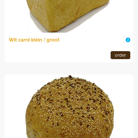
Wit carré klein / groot
order