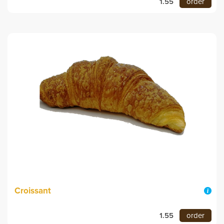
1.55
order
Croissant
1.55
order