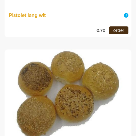
Pistolet lang wit
0.70
order