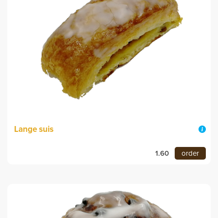
Lange suis
1.60
order