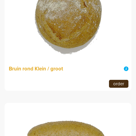
Bruin rond Klein / groot
order