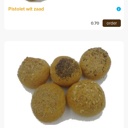
Pistolet wit zaad
0.70
order