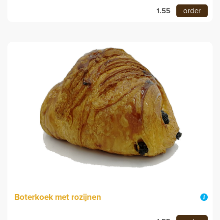
1.55
order
Boterkoek met rozijnen