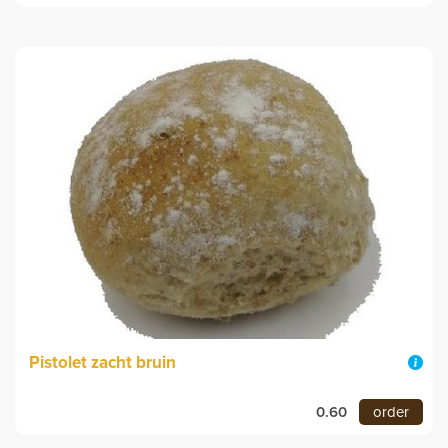
Pistolet zacht bruin
0.60
order