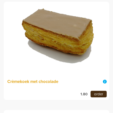
Crèmekoek met chocolade
1.80
order