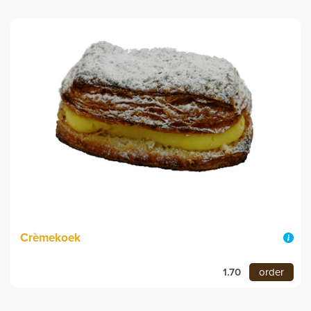
Crèmekoek
1.70
order