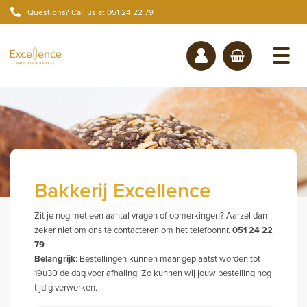
Questions? Call us at 051 24 22 79
Bakkerij Excellence
Zit je nog met een aantal vragen of opmerkingen? Aarzel dan
zeker niet om ons te contacteren om het telefoonnr.
051 24 22
79
Belangrijk
: Bestellingen kunnen maar geplaatst worden tot
19u30 de dag voor afhaling. Zo kunnen wij jouw bestelling nog
tijdig verwerken.