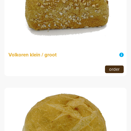
Volkoren klein / groot
order