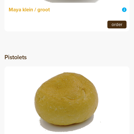
Maya klein / groot
order
Pistolets