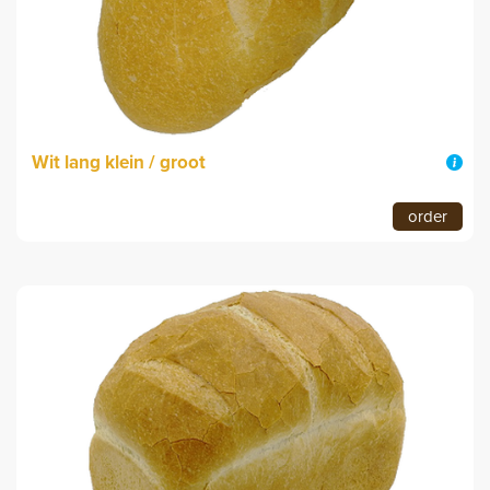
Wit lang klein / groot
order