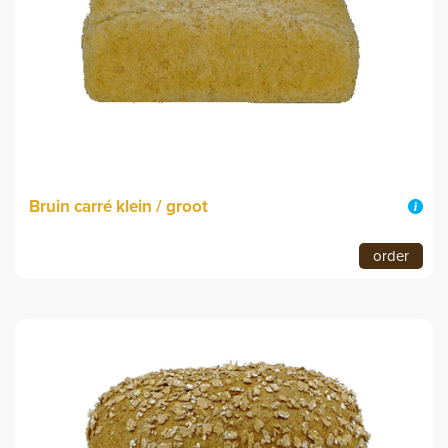
Bruin carré klein / groot
order