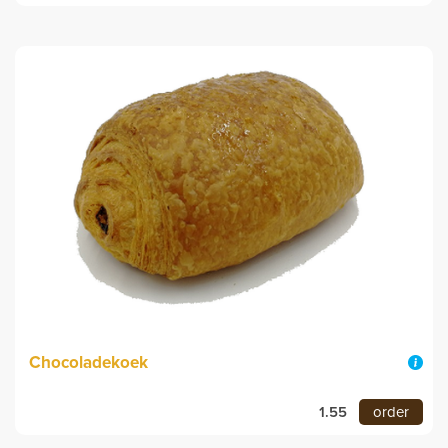
Chocoladekoek
1.55
order