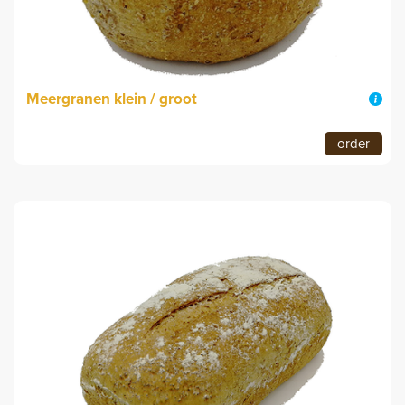
Meergranen klein / groot
order