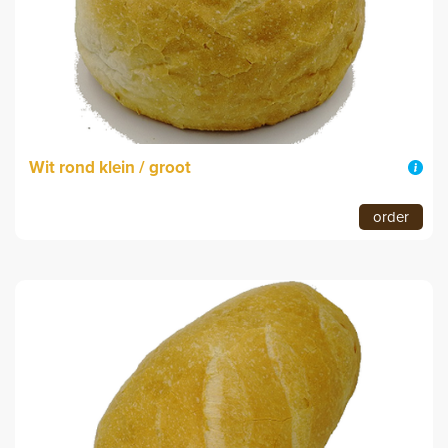
Wit rond klein / groot
order