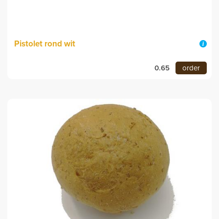
Pistolet rond wit
0.65
order