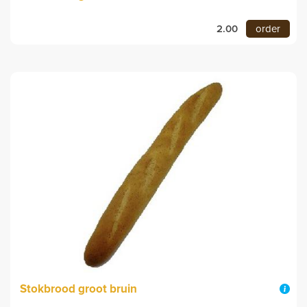
2.00
order
Stokbrood groot bruin