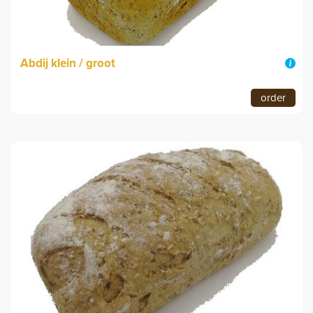
Abdij klein / groot
order